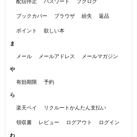
配信停止
パスワード
ブクログ
ブックカバー
ブラウザ
紛失
返品
ポイント
欲しい本
ま
メール
メールアドレス
メールマガジン
や
有効期限
予約
ら
楽天ペイ
リクルートかんたん支払い
領収書
レビュー
ログアウト
ログイン
わ