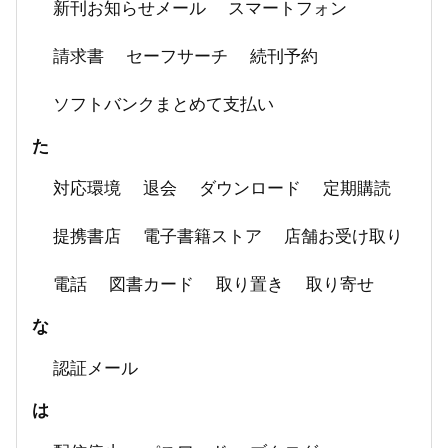
新刊お知らせメール
スマートフォン
請求書
セーフサーチ
続刊予約
ソフトバンクまとめて支払い
た
対応環境
退会
ダウンロード
定期購読
提携書店
電子書籍ストア
店舗お受け取り
電話
図書カード
取り置き
取り寄せ
な
認証メール
は