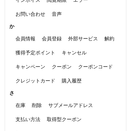
インボイス
閲覧期限
エラー
お問い合わせ
音声
か
会員情報
会員登録
外部サービス
解約
獲得予定ポイント
キャンセル
キャンペーン
クーポン
クーポンコード
クレジットカード
購入履歴
さ
在庫
削除
サブメールアドレス
支払い方法
取得型クーポン